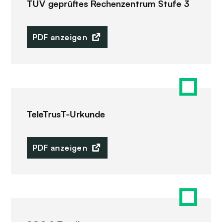
TÜV geprüftes Rechenzentrum Stufe 3
PDF anzeigen
TeleTrusT-Urkunde
PDF anzeigen