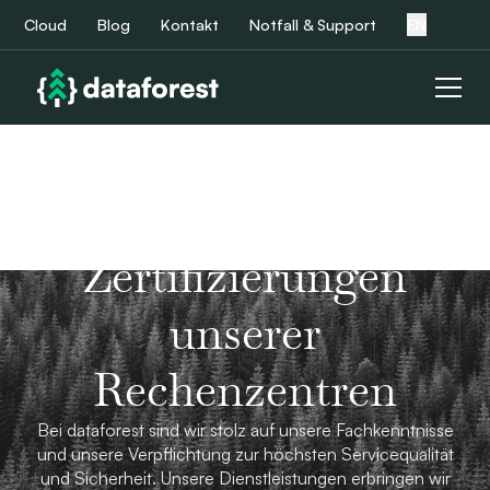
Cloud
Blog
Kontakt
Notfall & Support
EN
Zertifizierungen
unserer
Rechenzentren
Bei dataforest sind wir stolz auf unsere Fachkenntnisse
und unsere Verpflichtung zur höchsten Servicequalität
und Sicherheit. Unsere Dienstleistungen erbringen wir