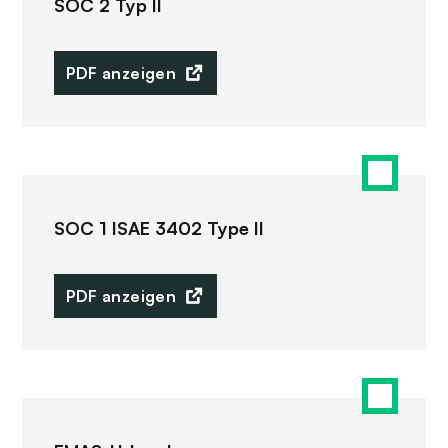
SOC 2 Typ II
PDF anzeigen
SOC 1 ISAE 3402 Type II
PDF anzeigen