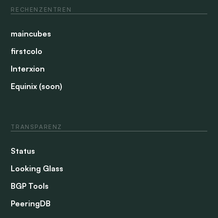
RECHENZENTREN
maincubes
firstcolo
Interxion
Equinix (soon)
TRANSPARENZ
Status
Looking Glass
BGP Tools
PeeringDB