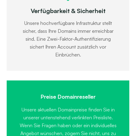
Verfügbarkeit & Sicherheit
Unsere hochverfügbare Infrastruktur stellt
sicher, dass Ihre Domains immer erreichbar
sind. Eine Zwei-Faktor-Authentifizierung
sichert Ihren Account zusätzlich vor
Einbrüchen.
Preise Domainreseller
Unsere aktuellen Domainpreise finden Sie in
unserer untenstehend verlinkten Preisliste.
Wenn Sie Fragen haben oder ein individuelles
Angebot wünschen, zögern Sie nicht, uns zu