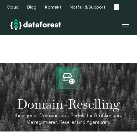
Cloud
Blog
Kontakt
Notfall & Support
EN
Domain-Reselling
Ihr eigener Domainrobot: Perfekt für Großkunden,
Vielregistrierer, Reseller und Agenturen.