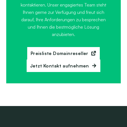
kontaktieren. Unser engagiertes Team steht
Ihnen gerne zur Verfügung und freut sich
darauf, Ihre Anforderungen zu besprechen
und Ihnen die bestmögliche Lösung
anzubieten.
Preisliste Domainreseller
Jetzt Kontakt aufnehmen