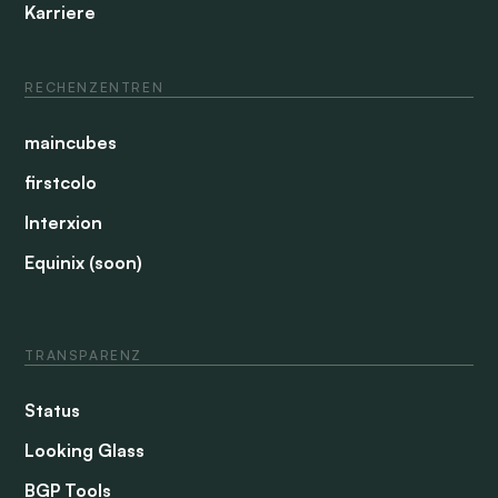
Karriere
RECHENZENTREN
maincubes
firstcolo
Interxion
Equinix (soon)
TRANSPARENZ
Status
Looking Glass
BGP Tools