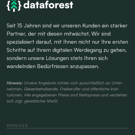
Seit 15 Jahren sind wir unseren Kunden ein starker
Partner, der mit diesen mitwächst. Wir sind
spezialisiert darauf, mit Ihnen nicht nur Ihre ersten
Schritte auf Ihrem digitalen Werdegang zu gehen,
sondern unsere Lösungen stets Ihren sich
wandelnden Bedürfnissen anzupassen.
Hinweis:
Unsere Angebote richten sich aus­schließlich an Unter­
nehmen, Gewerbe­treibende, Frei­berufler und öffent­liche Insti­
tutionen. Alle ange­gebenen Preise sind Netto­preise und verstehen
sich zzgl. gesetzlicher MwSt.
SERVICES