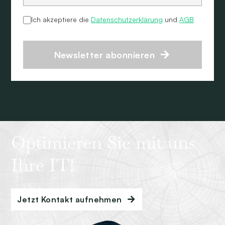
Ich akzeptiere die
Datenschutzerklärung
und
AGB
Newsletter abonnieren
Optimieren Sie mit uns
Ihre IT!
Jetzt Kontakt aufnehmen