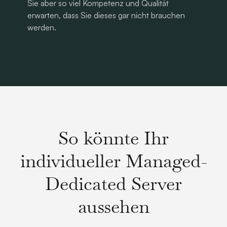
Sie aber so viel Kompetenz und Qualität
erwarten, dass Sie dieses gar nicht brauchen
werden.
So könnte Ihr
individueller Managed-
Dedicated Server
aussehen