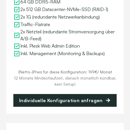
64 GB DDR5-RAM
2x 512 GB Datacenter-NVMe-SSD (RAID-1)
2x 1G (redundante Netzwerkanbindung)
Traffic-Flatrate
2x Netzteil (redundante Stromversorgung über
A/B-Feed)
Inkl. Plesk Web Admin Edition
Inkl. Management (Monitoring & Backups)
(Netto-)Preis für diese Konfiguration: 199€/ Monat
12 Monate Mindestlaufzeit, danach monatlich kündbar,
kein Setup!
Individuelle Konfiguration anfragen