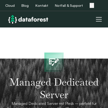
Cloud
Blog
Kontakt
Notfall & Support
EN
Managed Dedicated
Server
Managed Dedicated Server mit Plesk – perfekt für