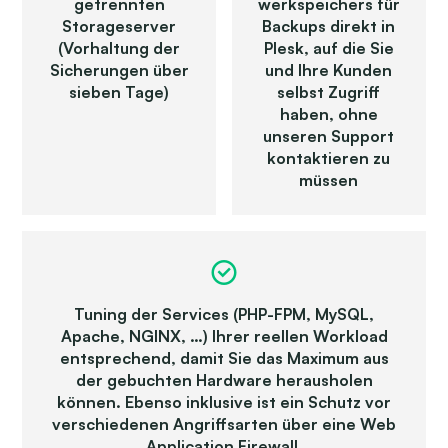
getrennten
werk­speichers für
Storage­server
Backups direkt in
(Vorhaltung der
Plesk, auf die Sie
Sicher­ungen über
und Ihre Kunden
sieben Tage)
selbst Zugriff
haben, ohne
unseren Support
kontaktieren zu
müssen
Tuning der Services (PHP-FPM, MySQL,
Apache, NGINX, …) Ihrer reellen Workload
entsprechend, damit Sie das Maximum aus
der gebuchten Hardware heraus­holen
können. Ebenso inklusive ist ein Schutz vor
verschiedenen Angriffs­arten über eine Web
Application Firewall.