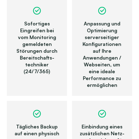
Sofortiges
Anpassung und
Eingreifen bei
Optimierung
vom Monitoring
server­seitiger
gemeldeten
Konfigurationen
Störungen durch
auf Ihre
Bereit­schafts­
Anwendungen /
techniker
Webseiten, um
(24/7/365)
eine ideale
Performance zu
ermöglichen
Tägliches Backup
Einbindung eines
auf einen physisch
zusätzlichen Netz­