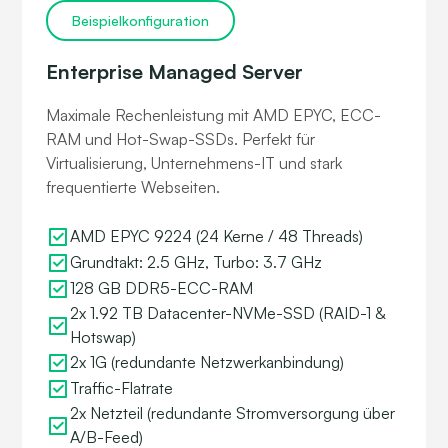
Beispielkonfiguration
Enterprise Managed Server
Maximale Rechenleistung mit AMD EPYC, ECC-
RAM und Hot-Swap-SSDs. Perfekt für
Virtualisierung, Unternehmens-IT und stark
frequentierte Webseiten.
AMD EPYC 9224 (24 Kerne / 48 Threads)
Grundtakt: 2.5 GHz, Turbo: 3.7 GHz
128 GB DDR5-ECC-RAM
2x 1.92 TB Datacenter-NVMe-SSD (RAID-1 &
Hotswap)
2x 1G (redundante Netzwerkanbindung)
Traffic-Flatrate
2x Netzteil (redundante Stromversorgung über
A/B-Feed)