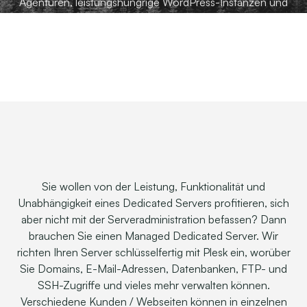
Agenturen, leistungs­hungrige WordPress-Instanzen und
Shop­systeme!
Sie wollen von der Leistung, Funktionalität und
Unabhängigkeit eines Dedicated Servers profitieren, sich
aber nicht mit der Server­administration befassen? Dann
brauchen Sie einen Managed Dedicated Server. Wir
richten Ihren Server schlüssel­fertig mit Plesk ein, worüber
Sie Domains, E-Mail-Adressen, Datenbanken, FTP- und
SSH-Zugriffe und vieles mehr verwalten können.
Verschiedene Kunden / Webseiten können in einzelnen