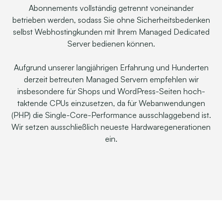
Abonnements vollständig getrennt voneinander
betrieben werden, sodass Sie ohne Sicherheitsbedenken
selbst Web­hosting­kunden mit Ihrem Managed Dedicated
Server bedienen können.
Aufgrund unserer lang­jährigen Erfahrung und Hunderten
derzeit betreuten Managed Servern empfehlen wir
insbesondere für Shops und WordPress-Seiten hoch­
taktende CPUs einzusetzen, da für Webanwendungen
(PHP) die Single-Core-Performance ausschlag­gebend ist.
Wir setzen ausschließlich neueste Hardware­generationen
ein.