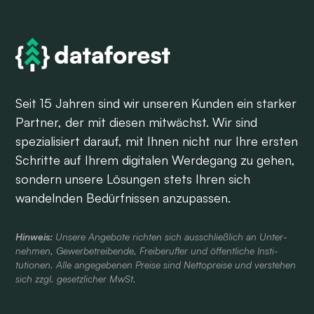
Seit 15 Jahren sind wir unseren Kunden ein starker
Partner, der mit diesen mitwächst. Wir sind
spezialisiert darauf, mit Ihnen nicht nur Ihre ersten
Schritte auf Ihrem digitalen Werdegang zu gehen,
sondern unsere Lösungen stets Ihren sich
wandelnden Bedürfnissen anzupassen.
Hinweis:
Unsere Angebote richten sich aus­schließlich an Unter­
nehmen, Gewerbe­treibende, Frei­berufler und öffent­liche Insti­
tutionen. Alle ange­gebenen Preise sind Netto­preise und verstehen
sich zzgl. gesetzlicher MwSt.