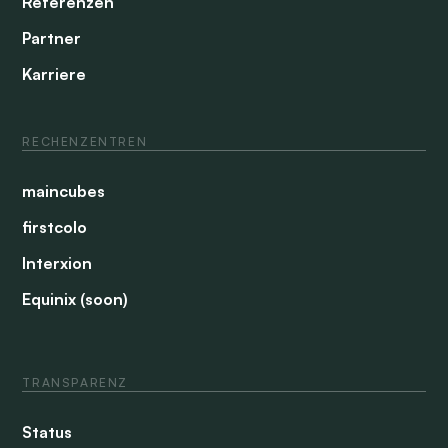
Referenzen
Partner
Karriere
RECHENZENTREN
maincubes
firstcolo
Interxion
Equinix (soon)
TRANSPARENZ
Status