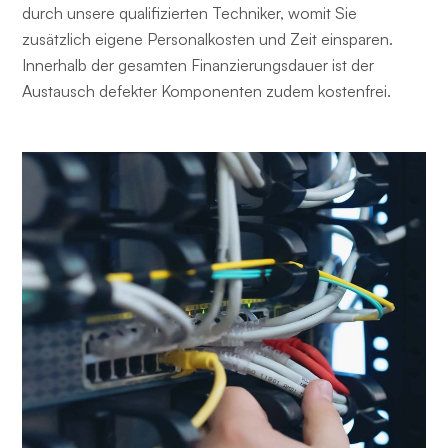
durch unsere qualifizierten Techniker, womit Sie
zusätzlich eigene Personalkosten und Zeit einsparen.
Innerhalb der gesamten Finanzierungsdauer ist der
Austausch defekter Komponenten zudem kostenfrei.