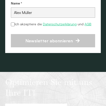
Name *
Ich akzeptiere die
Datenschutzerklärung
und
AGB
Newsletter abonnieren
Optimieren Sie mit uns
Ihre IT!