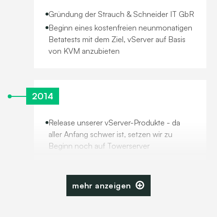
Gründung der Strauch & Schneider IT GbR
Beginn eines kostenfreien neunmonatigen
Betatests mit dem Ziel, vServer auf Basis
von KVM anzubieten
2014
Release unserer vServer-Produkte - da
aller Anfang schwer ist, setzen wir zu
Beginn noch auf Towerserver
mehr anzeigen