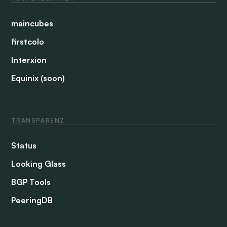
maincubes
firstcolo
Interxion
Equinix (soon)
TRANSPARENZ
Status
Looking Glass
BGP Tools
PeeringDB