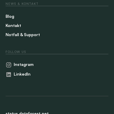
NEWS & KONTAKT
Blog
Kontakt
Notfall & Support
FOLLOW US
Instagram
LinkedIn
status.dataforest.net