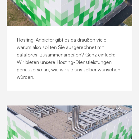
Die dataforest-DNA
Hosting-Anbieter gibt es da draußen viele —
warum also sollten Sie ausgerechnet mit
dataforest zusammenarbeiten? Ganz einfach:
Wir bieten unsere Hosting-Dienstleistungen
genauso so an, wie wir sie uns selber wünschen
würden.