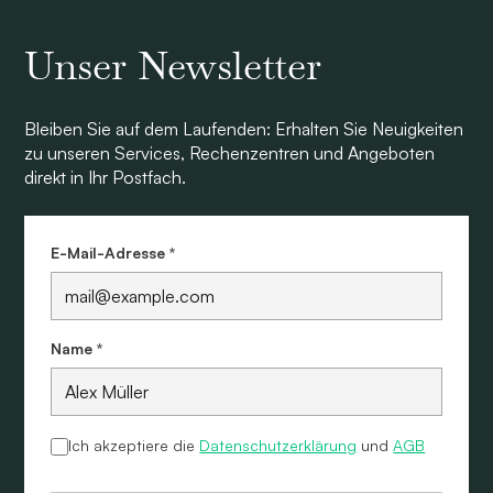
Unser Newsletter
Bleiben Sie auf dem Laufenden: Erhalten Sie Neuigkeiten
zu unseren Services, Rechenzentren und Angeboten
direkt in Ihr Postfach.
E-Mail-Adresse *
Name *
Ich akzeptiere die
Datenschutzerklärung
und
AGB