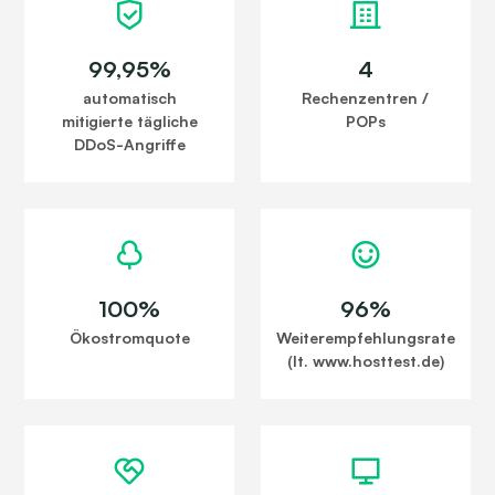
99,95%
4
automatisch
Rechenzentren /
mitigierte tägliche
POPs
DDoS-Angriffe
100%
96%
Ökostromquote
Weiterempfehlungsrate
(lt. www.hosttest.de)